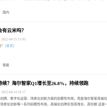
国内
会有云米吗？
022-04-25 11:05
分”
[全文]
智能
续？海尔智家Q1增长至26.8%，持续领跑
022-04-14 16:17
化创牌、数字化运营、场景化创新方面的前瞻性布局，而是海尔智家高端
场景化创新等一系列前瞻性布局，高端化创牌实现高增长、高份额 这是