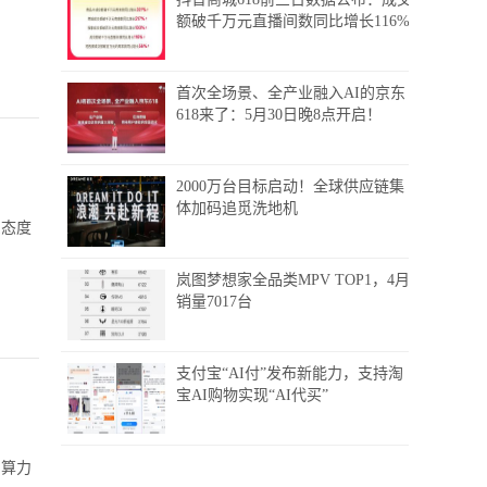
额破千万元直播间数同比增长116%
首次全场景、全产业融入AI的京东
618来了：5月30日晚8点开启！
2000万台目标启动！全球供应链集
体加码追觅洗地机
东态度
岚图梦想家全品类MPV TOP1，4月
销量7017台
支付宝“AI付”发布新能力，支持淘
宝AI购物实现“AI代买”
，算力