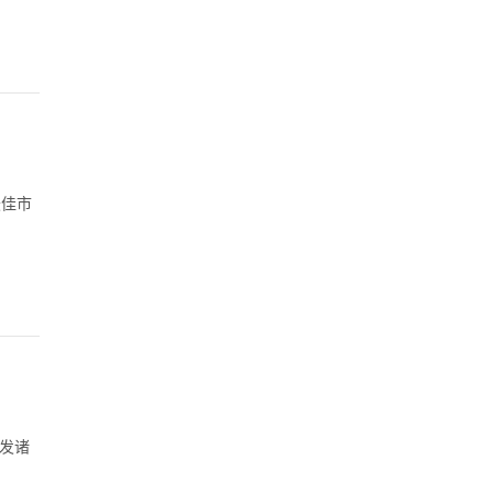
最佳市
发诸